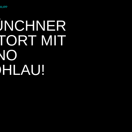
ILIPP
ÜNCHNER
TORT MIT
NO
HLAU!