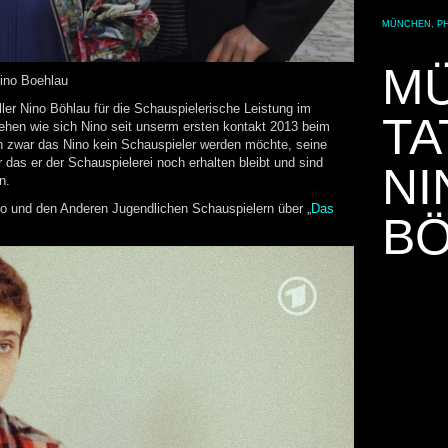
MÜNCHEN, PH
M
Nino Boehlau
ller Nino Böhlau für die Schauspielerische Leistung im
TA
ehen wie sich Nino seit unserm ersten kontakt 2013 beim
en zwar das Nino kein Schauspieler werden möchte, seine
r das er der Schauspielerei noch erhalten bleibt und sind
NI
n.
no und den Anderen Jugendlichen Schauspielern über „
Das
BÖ