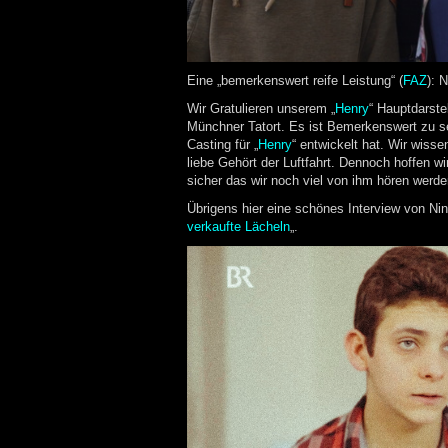
Eine „bemerkenswert reife Leistung“ (
FAZ
): 
Wir Gratulieren unserem „
Henry
“ Hauptdarste
Münchner Tatort. Es ist Bemerkenswert zu s
Casting für „
Henry
“ entwickelt hat. Wir wiss
liebe Gehört der Luftfahrt. Dennoch hoffen wi
sicher das wir noch viel von ihm hören werde
Übrigens hier eine schönes Interview von Ni
verkaufte Lächeln
„.